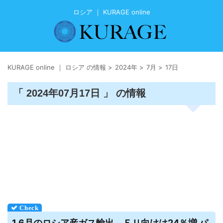
ロシア ｜ KURAGE online
KURAGE online ｜ ロシア の情報
>
2024年
>
7月
>
17日
「 2024年07月17日 」 の情報
1 6月の
ロシア
産ガス輸出、ＥＵ向けは24％増 パ